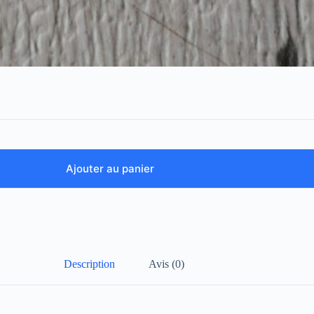
Ajouter au panier
Description
Avis (0)