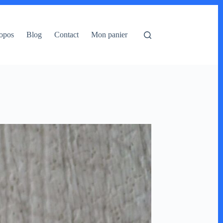
opos
Blog
Contact
Mon panier