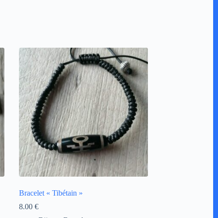
Bracelet « Tibétain »
8.00
€