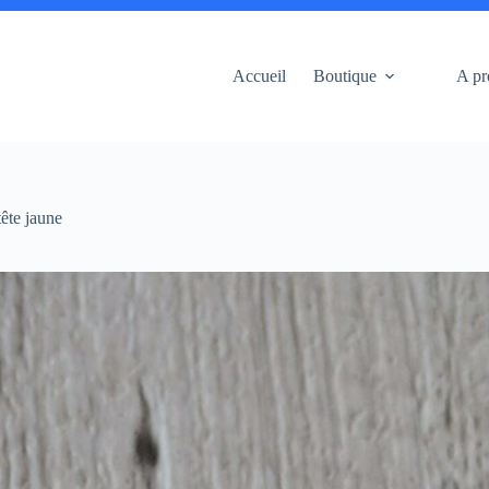
Accueil
Boutique
A pr
tête jaune