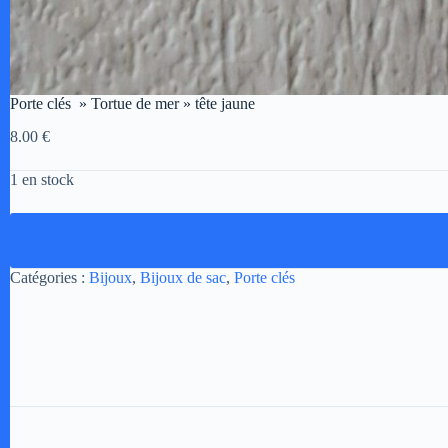
Porte clés » Tortue de mer » tête jaune
8.00
€
1 en stock
A
Catégories :
Bijoux
,
Bijoux de sac
,
Porte clés
l
t
e
r
n
a
t
i
v