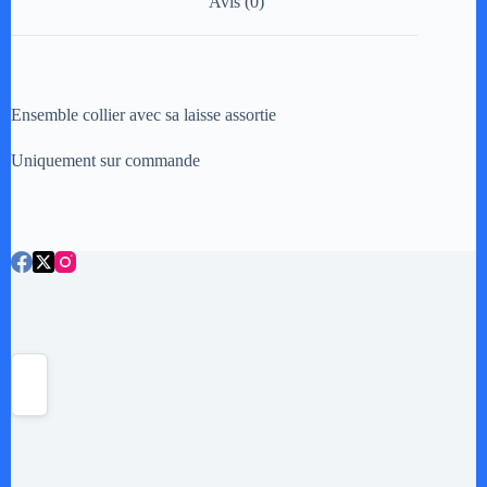
Avis (0)
v
e
:
Ensemble collier avec sa laisse assortie
Uniquement sur commande