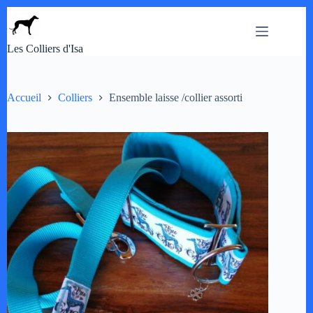
Passer
au
contenu
Les Colliers d'Isa
Accueil
Colliers
Ensemble laisse /collier assorti