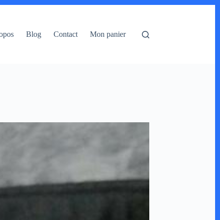
opos
Blog
Contact
Mon panier