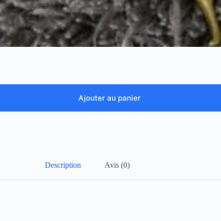
Ajouter au panier
Description
Avis (0)