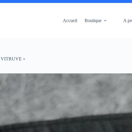
Accueil
Boutique
A pr
 « VITRUVE »