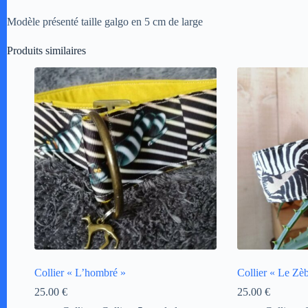
Modèle présenté taille galgo en 5 cm de large
Produits similaires
Collier « L’hombré »
Collier « Le Zè
25.00
€
25.00
€