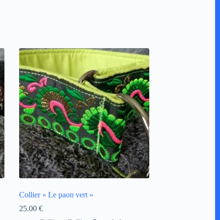
Collier « Le paon vert »
25.00
€