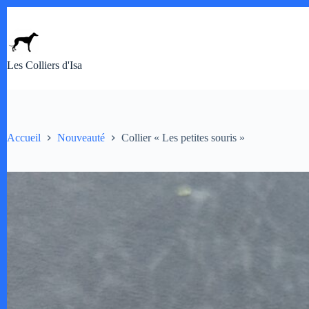
Passer
au
contenu
Les Colliers d'Isa
Accueil
Nouveauté
Collier « Les petites souris »