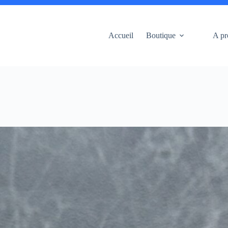
Accueil
Boutique
A pr