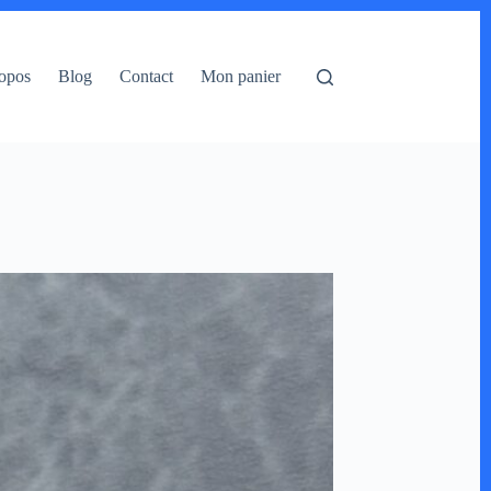
opos
Blog
Contact
Mon panier