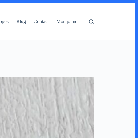
opos
Blog
Contact
Mon panier