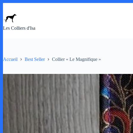
Passer
au
contenu
Les Colliers d'Isa
Accueil
Best Seller
Collier « Le Magnifique »